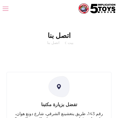
اتصل بنا
بيت
اتصل بنا
تفضل بزيارة مكتبنا
رقم 143، طريق ينغشينغ الشرقي، شارع دونغ هوان،