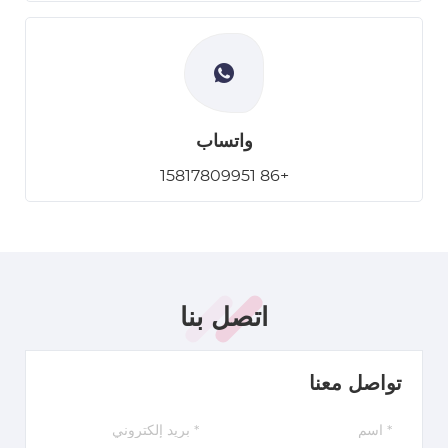
واتساب
+86 15817809951
اتصل بنا
تواصل معنا