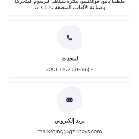
منطقة بانيو، قوانغتشو، منتزه شينغلي للرسوم المتحركة
وصناعة الألعاب، المنطقة G، G520.
لنتحدث
+ (86)-131 7202 2001
بريد إلكتروني
marketing@gz-5toys.com