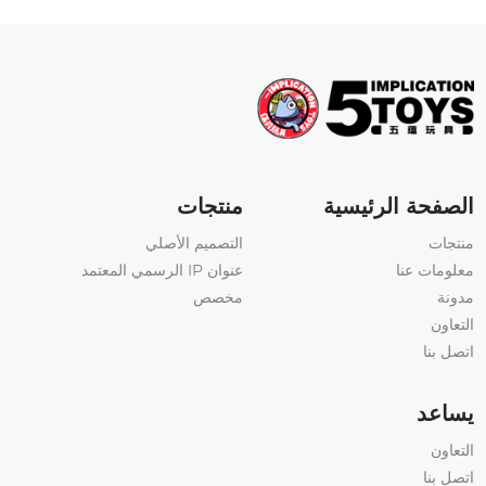
الصفحة الرئيسية
منتجات
منتجات
التصميم الأصلي
معلومات عنا
عنوان IP الرسمي المعتمد
مدونة
مخصص
التعاون
اتصل بنا
يساعد
التعاون
اتصل بنا